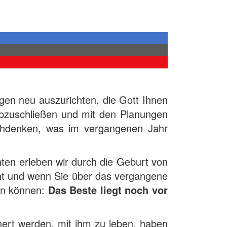
ngen neu auszurichten, die Gott Ihnen
abzuschließen und mit den Planungen
achdenken, was im vergangenen Jahr
hten erleben wir durch die Geburt von
cht und wenn Sie über das vergangene
en können:
Das Beste liegt noch vor
nert werden, mit ihm zu leben, haben