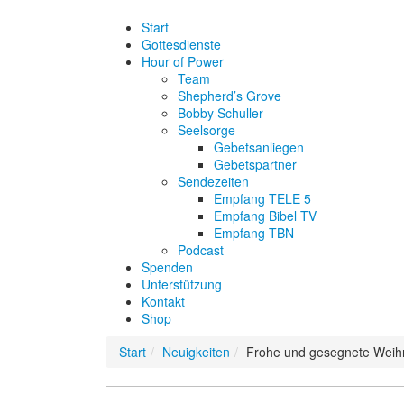
Start
Gottesdienste
Hour of Power
Team
Shepherd’s Grove
Bobby Schuller
Seelsorge
Gebetsanliegen
Gebetspartner
Sendezeiten
Empfang TELE 5
Empfang Bibel TV
Empfang TBN
Podcast
Spenden
Unterstützung
Kontakt
Shop
Start
Neuigkeiten
Frohe und gesegnete Weih