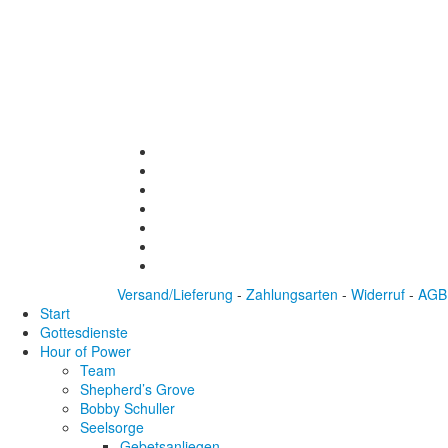
Versand/Lieferung
-
Zahlungsarten
-
Widerruf
-
AGB
Start
Gottesdienste
Hour of Power
Team
Shepherd’s Grove
Bobby Schuller
Seelsorge
Gebetsanliegen