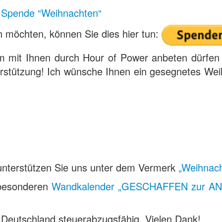
:
Spende “Weihnachten“
 möchten, können Sie dies hier tun:
m mit Ihnen durch Hour of Power anbeten dürfen 
erstützung! Ich wünsche Ihnen ein gesegnetes Wei
e unterstützen Sie uns unter dem Vermerk
„Weihnach
 besonderen
Wandkalender „GESCHAFFEN zur A
n Deutschland steuerabzugsfähig. Vielen Dank!