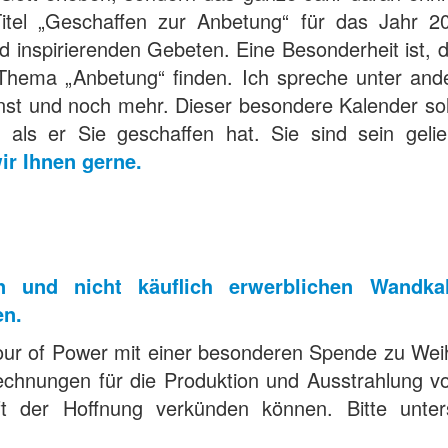
el „Geschaffen zur Anbetung“ für das Jahr 2024
nd inspirierenden Gebeten. Eine Besonderheit ist,
hema „Anbetung“ finden. Ich spreche unter ande
st und noch mehr. Dieser besondere Kalender sol
 als er Sie geschaffen hat. Sie sind sein geli
ir Ihnen gerne.
en und nicht käuflich erwerblichen Wand
n.
Hour of Power mit einer besonderen Spende zu We
 Rechnungen für die Produktion und Ausstrahlung 
ft der Hoffnung verkünden können. Bitte unt