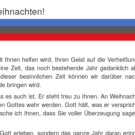
ihnachten!
it Ihnen helfen wird, Ihren Geist auf die Verheißu
 eine Zeit, das noch bestehende Jahr gedanklich 
 dieser besinnlichen Zeit können wir darüber n
e bringen wird.
 es auch ist. Er steht treu zu Ihnen. An Weihnac
en Gottes wahr werden. Gott hält, was er verspri
che ich Ihnen, dass Sie voller Überzeugung sag
Gott erleben, sondern das ganze Jahr daran erin