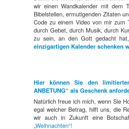
wir einen Wandkalender mit dem Tit
Bibelstellen, ermutigenden Zitaten u
Code zu einem Video von mir zum T
durch Gebet, durch Musik, durch Kun
zu sein, an den Gott gedacht hat,
einzigartigen Kalender schenken w
Hier können Sie den limitiert
ANBETUNG“ als Geschenk anforde
Natürlich freue ich mich, wenn Sie 
egal welcher Betrag, hilft uns, die
wir auch in Zukunft eine Botscha
„Weihnachten“!