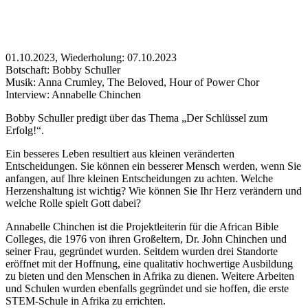
01.10.2023, Wiederholung: 07.10.2023
Botschaft: Bobby Schuller
Musik: Anna Crumley, The Beloved, Hour of Power Chor
Interview: Annabelle Chinchen
Bobby Schuller predigt über das Thema „Der Schlüssel zum
Erfolg!“.
Ein besseres Leben resultiert aus kleinen veränderten
Entscheidungen. Sie können ein besserer Mensch werden, wenn Sie
anfangen, auf Ihre kleinen Entscheidungen zu achten. Welche
Herzenshaltung ist wichtig? Wie können Sie Ihr Herz verändern und
welche Rolle spielt Gott dabei?
Annabelle Chinchen ist die Projektleiterin für die African Bible
Colleges, die 1976 von ihren Großeltern, Dr. John Chinchen und
seiner Frau, gegründet wurden. Seitdem wurden drei Standorte
eröffnet mit der Hoffnung, eine qualitativ hochwertige Ausbildung
zu bieten und den Menschen in Afrika zu dienen. Weitere Arbeiten
und Schulen wurden ebenfalls gegründet und sie hoffen, die erste
STEM-Schule in Afrika zu errichten.