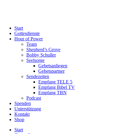
Start
Gottesdienste
Hour of Power
Team
Shepherd’s Grove
Bobby Schuller
Seelsorge
Gebetsanliegen
Gebetspartner
Sendezeiten
Empfang TELE 5
Empfang Bibel TV
Empfang TBN
Podcast
Spenden
Unterstützung
Kontakt
Shop
Start