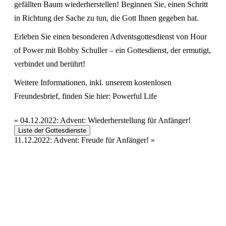
gefällten Baum wiederherstellen! Beginnen Sie, einen Schritt
in Richtung der Sache zu tun, die Gott Ihnen gegeben hat.
Erleben Sie einen besonderen Adventsgottesdienst von Hour
of Power mit Bobby Schuller – ein Gottesdienst, der ermutigt,
verbindet und berührt!
Weitere Informationen, inkl. unserem kostenlosen
Freundesbrief, finden Sie hier:
Powerful Life
«
04.12.2022: Advent: Wiederherstellung für Anfänger!
Liste der Gottesdienste
11.12.2022: Advent: Freude für Anfänger!
»
Hour of Power Deutschland
Verein zur Förderung der Verkündigung
des Evangeliums e.V.