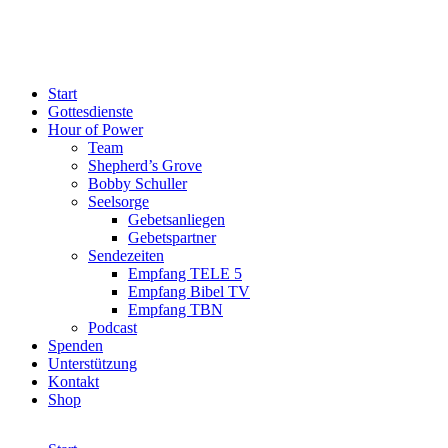
Start
Gottesdienste
Hour of Power
Team
Shepherd’s Grove
Bobby Schuller
Seelsorge
Gebetsanliegen
Gebetspartner
Sendezeiten
Empfang TELE 5
Empfang Bibel TV
Empfang TBN
Podcast
Spenden
Unterstützung
Kontakt
Shop