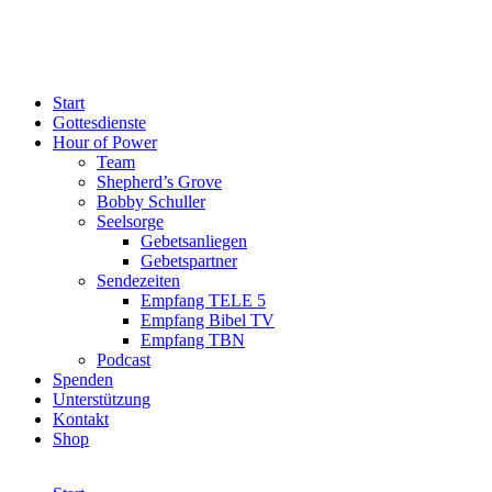
Start
Gottesdienste
Hour of Power
Team
Shepherd’s Grove
Bobby Schuller
Seelsorge
Gebetsanliegen
Gebetspartner
Sendezeiten
Empfang TELE 5
Empfang Bibel TV
Empfang TBN
Podcast
Spenden
Unterstützung
Kontakt
Shop