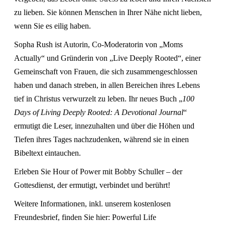
zu lieben. Sie können Menschen in Ihrer Nähe nicht lieben,
wenn Sie es eilig haben.
Sopha Rush ist Autorin, Co-Moderatorin von „Moms
Actually“ und Gründerin von „Live Deeply Rooted“, einer
Gemeinschaft von Frauen, die sich zusammengeschlossen
haben und danach streben, in allen Bereichen ihres Lebens
tief in Christus verwurzelt zu leben. Ihr neues Buch „
100
Days of Living Deeply Rooted: A Devotional Journal
“
ermutigt die Leser, innezuhalten und über die Höhen und
Tiefen ihres Tages nachzudenken, während sie in einen
Bibeltext eintauchen.
Erleben Sie Hour of Power mit Bobby Schuller – der
Gottesdienst, der ermutigt, verbindet und berührt!
Weitere Informationen, inkl. unserem kostenlosen
Freundesbrief, finden Sie hier:
Powerful Life