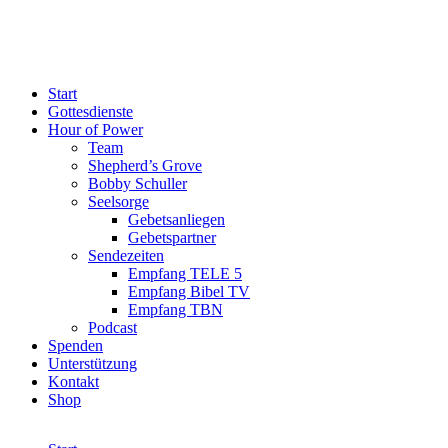
Start
Gottesdienste
Hour of Power
Team
Shepherd’s Grove
Bobby Schuller
Seelsorge
Gebetsanliegen
Gebetspartner
Sendezeiten
Empfang TELE 5
Empfang Bibel TV
Empfang TBN
Podcast
Spenden
Unterstützung
Kontakt
Shop