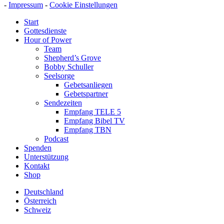
-
Impressum
-
Cookie Einstellungen
Start
Gottesdienste
Hour of Power
Team
Shepherd’s Grove
Bobby Schuller
Seelsorge
Gebetsanliegen
Gebetspartner
Sendezeiten
Empfang TELE 5
Empfang Bibel TV
Empfang TBN
Podcast
Spenden
Unterstützung
Kontakt
Shop
Deutschland
Österreich
Schweiz