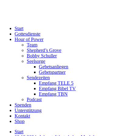
Start
Gottesdienste
Hour of Power
Team
Shepherd’s Grove
Bobby Schuller
Seelsorge
Gebetsanliegen
Gebetspartner
Sendezeiten
Empfang TELE 5
Empfang Bibel TV
Empfang TBN
Podcast
Spenden
Unterstützung
Kontakt
Shop
Start