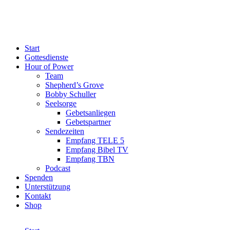
Start
Gottesdienste
Hour of Power
Team
Shepherd’s Grove
Bobby Schuller
Seelsorge
Gebetsanliegen
Gebetspartner
Sendezeiten
Empfang TELE 5
Empfang Bibel TV
Empfang TBN
Podcast
Spenden
Unterstützung
Kontakt
Shop