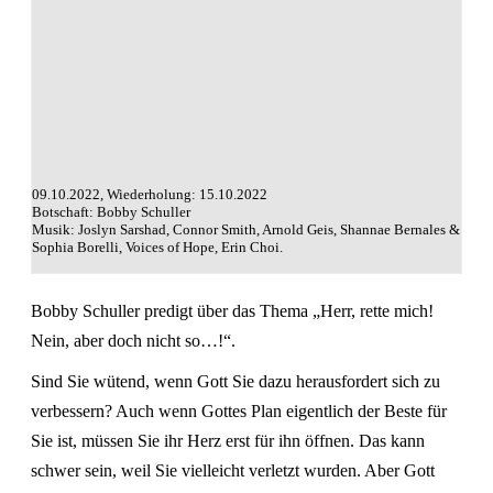
09.10.2022, Wiederholung: 15.10.2022
Botschaft: Bobby Schuller
Musik: Joslyn Sarshad, Connor Smith, Arnold Geis, Shannae Bernales &
Sophia Borelli, Voices of Hope, Erin Choi.
Bobby Schuller predigt über das Thema „Herr, rette mich!
Nein, aber doch nicht so…!“.
Sind Sie wütend, wenn Gott Sie dazu herausfordert sich zu
verbessern? Auch wenn Gottes Plan eigentlich der Beste für
Sie ist, müssen Sie ihr Herz erst für ihn öffnen. Das kann
schwer sein, weil Sie vielleicht verletzt wurden. Aber Gott