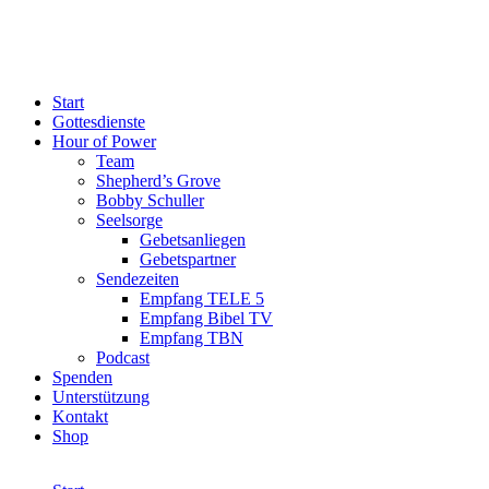
Start
Gottesdienste
Hour of Power
Team
Shepherd’s Grove
Bobby Schuller
Seelsorge
Gebetsanliegen
Gebetspartner
Sendezeiten
Empfang TELE 5
Empfang Bibel TV
Empfang TBN
Podcast
Spenden
Unterstützung
Kontakt
Shop