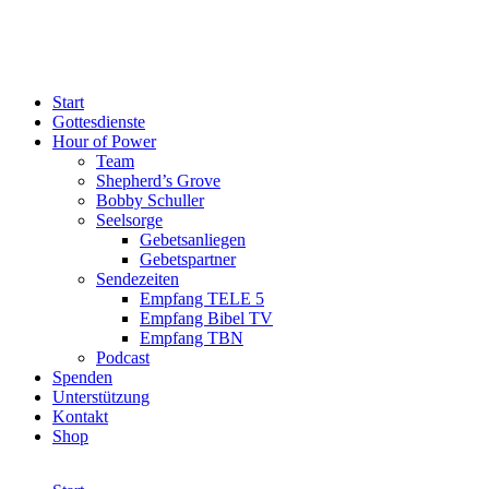
Start
Gottesdienste
Hour of Power
Team
Shepherd’s Grove
Bobby Schuller
Seelsorge
Gebetsanliegen
Gebetspartner
Sendezeiten
Empfang TELE 5
Empfang Bibel TV
Empfang TBN
Podcast
Spenden
Unterstützung
Kontakt
Shop