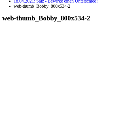
18.04.2021: Salz - Bewirke einen Unterschied!
web-thumb_Bobby_800x534-2
web-thumb_Bobby_800x534-2