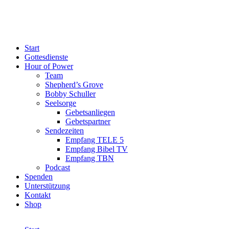
Start
Gottesdienste
Hour of Power
Team
Shepherd’s Grove
Bobby Schuller
Seelsorge
Gebetsanliegen
Gebetspartner
Sendezeiten
Empfang TELE 5
Empfang Bibel TV
Empfang TBN
Podcast
Spenden
Unterstützung
Kontakt
Shop