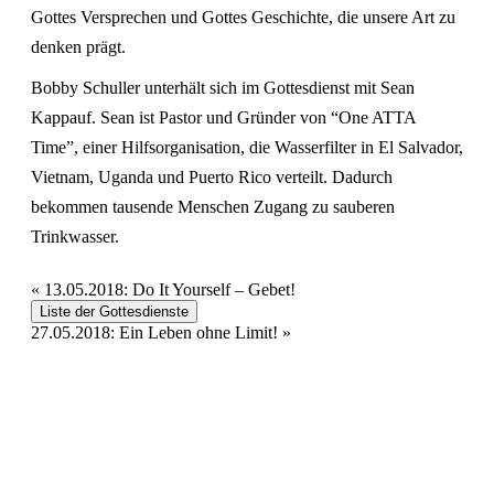
Gottes Versprechen und Gottes Geschichte, die unsere Art zu
denken prägt.
Bobby Schuller unterhält sich im Gottesdienst mit Sean
Kappauf. Sean ist Pastor und Gründer von “One ATTA
Time”, einer Hilfsorganisation, die Wasserfilter in El Salvador,
Vietnam, Uganda und Puerto Rico verteilt. Dadurch
bekommen tausende Menschen Zugang zu sauberen
Trinkwasser.
«
13.05.2018: Do It Yourself – Gebet!
Liste der Gottesdienste
27.05.2018: Ein Leben ohne Limit!
»
Hour of Power Deutschland
Verein zur Förderung der Verkündigung