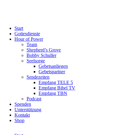
Start
Gottesdienste
Hour of Power
Team
Shepherd’s Grove
Bobby Schuller
Seelsorge
Gebetsanliegen
Gebetspartner
Sendezeiten
Empfang TELE 5
Empfang Bibel TV
Empfang TBN
Podcast
Spenden
Unterstützung
Kontakt
Shop