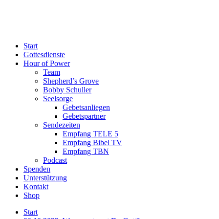
Start
Gottesdienste
Hour of Power
Team
Shepherd’s Grove
Bobby Schuller
Seelsorge
Gebetsanliegen
Gebetspartner
Sendezeiten
Empfang TELE 5
Empfang Bibel TV
Empfang TBN
Podcast
Spenden
Unterstützung
Kontakt
Shop
Start