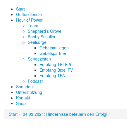
Start
Gottesdienste
Hour of Power
Team
Shepherd’s Grove
Bobby Schuller
Seelsorge
Gebetsanliegen
Gebetspartner
Sendezeiten
Empfang TELE 5
Empfang Bibel TV
Empfang TBN
Podcast
Spenden
Unterstützung
Kontakt
Shop
Start
24.03.2024: Hindernisse befeuern den Erfolg!