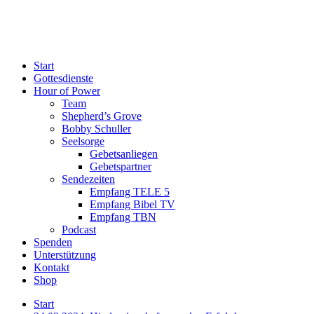
Start
Gottesdienste
Hour of Power
Team
Shepherd’s Grove
Bobby Schuller
Seelsorge
Gebetsanliegen
Gebetspartner
Sendezeiten
Empfang TELE 5
Empfang Bibel TV
Empfang TBN
Podcast
Spenden
Unterstützung
Kontakt
Shop
Start