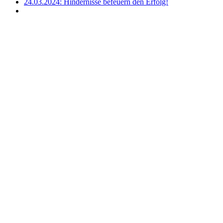
24.03.2024: Hindernisse befeuern den Erfolg!