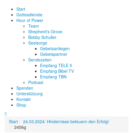
Start
Gottesdienste
Hour of Power
Team
Shepherd’s Grove
Bobby Schuller
Seelsorge
Gebetsanliegen
Gebetspartner
Sendezeiten
Empfang TELE 5
Empfang Bibel TV
Empfang TBN
Podcast
Spenden
Unterstützung
Kontakt
Shop
Start
24.03.2024: Hindernisse befeuern den Erfolg!
2456g