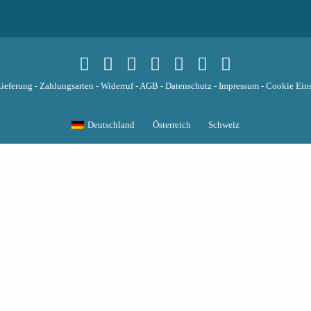
ieferung
-
Zahlungsarten
-
Widerruf
-
AGB
-
Datenschutz
-
Impressum
-
Cookie Eins
Deutschland
Österreich
Schweiz