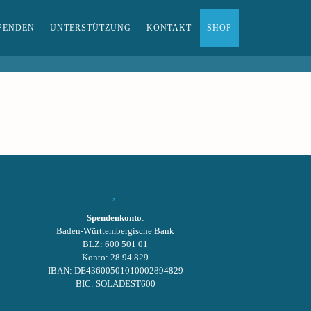
PENDEN
UNTERSTÜTZUNG
KONTAKT
SHOP
Spendenkonto
:
Baden-Württembergische Bank
BLZ: 600 501 01
Konto: 28 94 829
IBAN: DE43600501010002894829
BIC: SOLADEST600