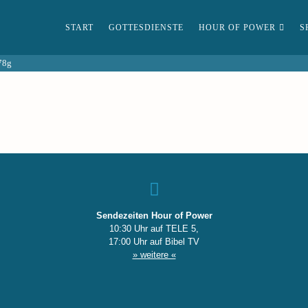
START
GOTTESDIENSTE
HOUR OF POWER
S
78g
Sendezeiten Hour of Power
10:30 Uhr auf TELE 5,
17:00 Uhr auf Bibel TV
» weitere «