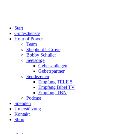
Start
Gottesdienste
Hour of Power
Team
Shepherd’s Grove
Bobby Schuller
Seelsorge
Gebetsanliegen
Gebetspartner
Sendezeiten
Empfang TELE 5
Empfang Bibel TV
Empfang TBN
Podcast
Spenden
Unterstützung
Kontakt
Shop