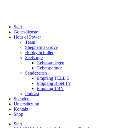
Start
Gottesdienste
Hour of Power
Team
Shepherd’s Grove
Bobby Schuller
Seelsorge
Gebetsanliegen
Gebetspartner
Sendezeiten
Empfang TELE 5
Empfang Bibel TV
Empfang TBN
Podcast
Spenden
Unterstützung
Kontakt
Shop
Start