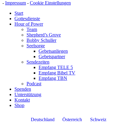
-
Impressum
-
Cookie Einstellungen
Start
Gottesdienste
Hour of Power
Team
Shepherd’s Grove
Bobby Schuller
Seelsorge
Gebetsanliegen
Gebetspartner
Sendezeiten
Empfang TELE 5
Empfang Bibel TV
Empfang TBN
Podcast
Spenden
Unterstützung
Kontakt
Shop
Deutschland
Österreich
Schweiz