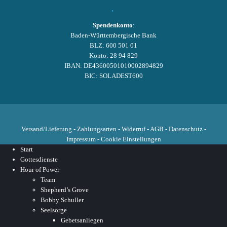
Spendenkonto
:
Baden-Württembergische Bank
BLZ: 600 501 01
Konto: 28 94 829
IBAN: DE43600501010002894829
BIC: SOLADEST600
Versand/Lieferung
-
Zahlungsarten
-
Widerruf
-
AGB
-
Datenschutz
-
Impressum
-
Cookie Einstellungen
Start
Gottesdienste
Hour of Power
Team
Shepherd’s Grove
Bobby Schuller
Seelsorge
Gebetsanliegen