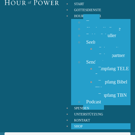
START
GOTTESDIENSTE
HOUR OF POWER
Team
Shepherd’s Grove
Bobby Schuller
Seelsorge
Gebetsanliegen
Gebetspartner
Sendezeiten
Empfang TELE
5
Empfang Bibel
TV
Empfang TBN
Podcast
SPENDEN
UNTERSTÜTZUNG
KONTAKT
SHOP