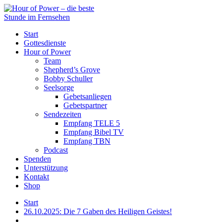
Start
Gottesdienste
Hour of Power
Team
Shepherd’s Grove
Bobby Schuller
Seelsorge
Gebetsanliegen
Gebetspartner
Sendezeiten
Empfang TELE 5
Empfang Bibel TV
Empfang TBN
Podcast
Spenden
Unterstützung
Kontakt
Shop
Start
26.10.2025: Die 7 Gaben des Heiligen Geistes!