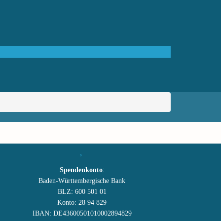
Spendenkonto
:
Baden-Württembergische Bank
BLZ: 600 501 01
Konto: 28 94 829
IBAN: DE43600501010002894829