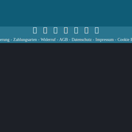
ferung
-
Zahlungsarten
-
Widerruf
-
AGB
-
Datenschutz
-
Impressum
-
Cookie E