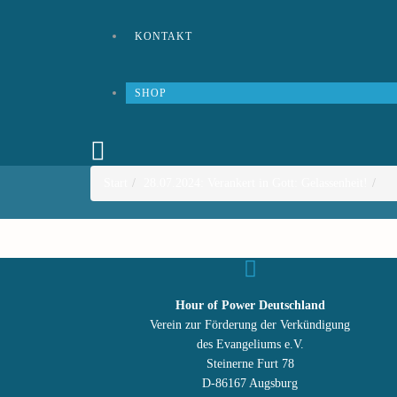
KONTAKT
SHOP
Start
28.07.2024: Verankert in Gott: Gelassenheit!
Hour of Power Deutschland
Verein zur Förderung der Verkündigung
des Evangeliums e.V.
Steinerne Furt 78
D-86167 Augsburg