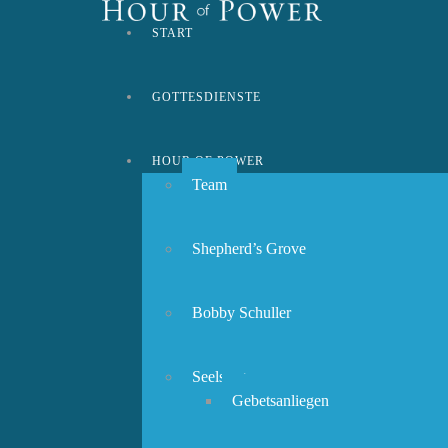
START
GOTTESDIENSTE
HOUR OF POWER
Team
Shepherd’s Grove
Bobby Schuller
Seelsorge
Gebetsanliegen