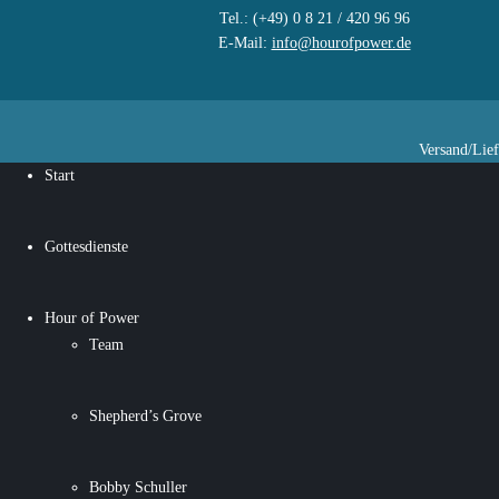
Tel.: (+49) 0 8 21 / 420 96 96
E-Mail:
info@hourofpower.de
Versand/Lie
Start
Gottesdienste
Hour of Power
Team
Shepherd’s Grove
Bobby Schuller