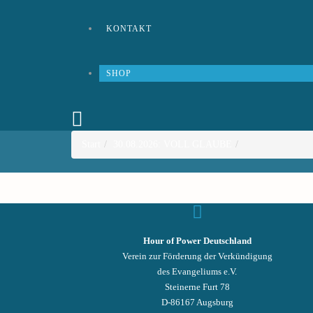
KONTAKT
SHOP
Start
30.08.2026: VOLL GLAUBE
Hour of Power Deutschland
Verein zur Förderung der Verkündigung
des Evangeliums e.V.
Steinerne Furt 78
D-86167 Augsburg