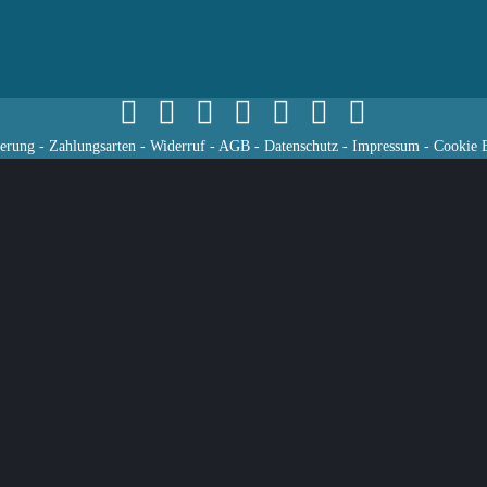
ferung
-
Zahlungsarten
-
Widerruf
-
AGB
-
Datenschutz
-
Impressum
-
Cookie E