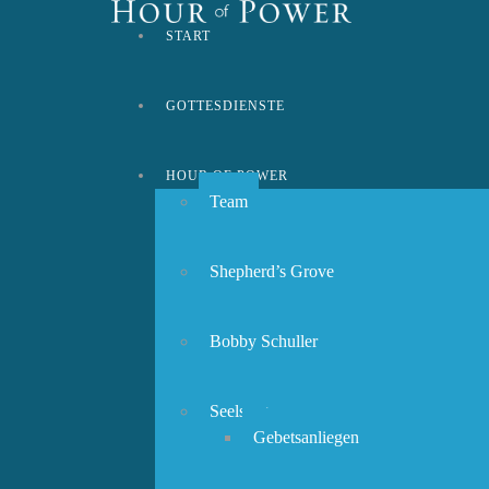
START
GOTTESDIENSTE
HOUR OF POWER
Team
Shepherd’s Grove
Bobby Schuller
Seelsorge
Gebetsanliegen