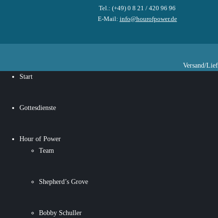
Tel.: (+49) 0 8 21 / 420 96 96
E-Mail:
info@hourofpower.de
Versand/Lie
Start
Gottesdienste
Hour of Power
Team
Shepherd’s Grove
Bobby Schuller