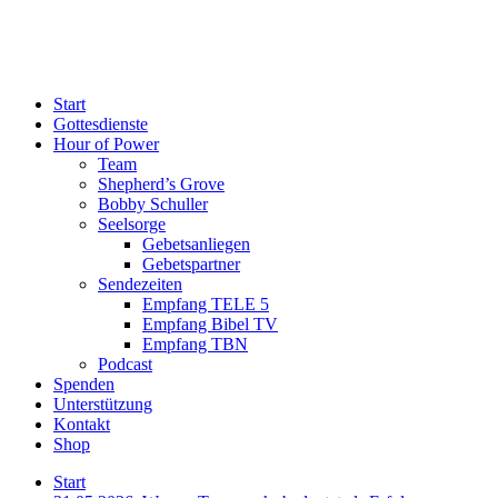
Start
Gottesdienste
Hour of Power
Team
Shepherd’s Grove
Bobby Schuller
Seelsorge
Gebetsanliegen
Gebetspartner
Sendezeiten
Empfang TELE 5
Empfang Bibel TV
Empfang TBN
Podcast
Spenden
Unterstützung
Kontakt
Shop
Start