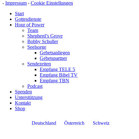
-
Impressum
-
Cookie Einstellungen
Start
Gottesdienste
Hour of Power
Team
Shepherd’s Grove
Bobby Schuller
Seelsorge
Gebetsanliegen
Gebetspartner
Sendezeiten
Empfang TELE 5
Empfang Bibel TV
Empfang TBN
Podcast
Spenden
Unterstützung
Kontakt
Shop
Deutschland
Österreich
Schweiz