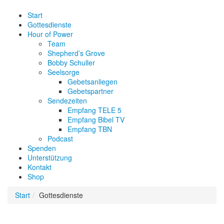
Start
Gottesdienste
Hour of Power
Team
Shepherd’s Grove
Bobby Schuller
Seelsorge
Gebetsanliegen
Gebetspartner
Sendezeiten
Empfang TELE 5
Empfang Bibel TV
Empfang TBN
Podcast
Spenden
Unterstützung
Kontakt
Shop
Start
Gottesdienste