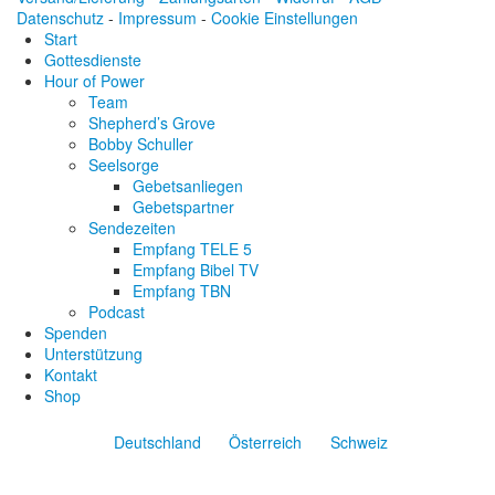
Datenschutz
-
Impressum
-
Cookie Einstellungen
Start
Gottesdienste
Hour of Power
Team
Shepherd’s Grove
Bobby Schuller
Seelsorge
Gebetsanliegen
Gebetspartner
Sendezeiten
Empfang TELE 5
Empfang Bibel TV
Empfang TBN
Podcast
Spenden
Unterstützung
Kontakt
Shop
Deutschland
Österreich
Schweiz