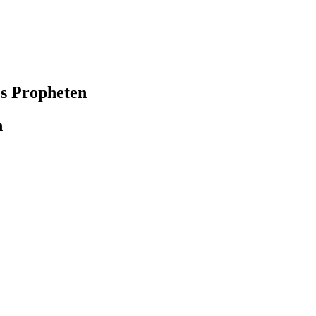
s Propheten
n