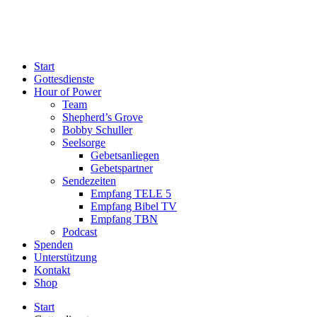
Start
Gottesdienste
Hour of Power
Team
Shepherd’s Grove
Bobby Schuller
Seelsorge
Gebetsanliegen
Gebetspartner
Sendezeiten
Empfang TELE 5
Empfang Bibel TV
Empfang TBN
Podcast
Spenden
Unterstützung
Kontakt
Shop
Start