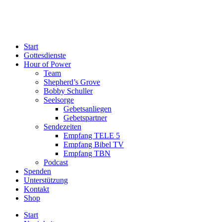
Start
Gottesdienste
Hour of Power
Team
Shepherd’s Grove
Bobby Schuller
Seelsorge
Gebetsanliegen
Gebetspartner
Sendezeiten
Empfang TELE 5
Empfang Bibel TV
Empfang TBN
Podcast
Spenden
Unterstützung
Kontakt
Shop
Start