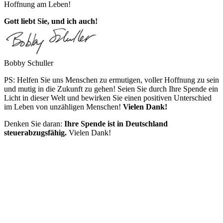
Hoffnung am Leben!
Gott liebt Sie, und ich auch!
Bobby Schuller
PS: Helfen Sie uns Menschen zu ermutigen, voller Hoffnung zu sein
und mutig in die Zukunft zu gehen! Seien Sie durch Ihre Spende ein
Licht in dieser Welt und bewirken Sie einen positiven Unterschied
im Leben von unzähligen Menschen!
Vielen Dank!
Denken Sie daran:
Ihre Spende ist in Deutschland
steuerabzugsfähig.
Vielen Dank!
Hour of Power Deutschland
Verein zur Förderung der Verkündigung
des Evangeliums e.V.
Steinerne Furt 78