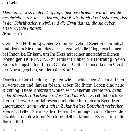
am Leben.
Denn alles, was in der Vergangenheit geschrieben wurde, wurde
geschrieben, um uns zu lehren, damit wir durch das Ausharren, das
in der Schrift gelehrt wird, und die Ermutigung, die sie geben,
HOFFNUNG haben.
(Römer 15,4)
Geben Sie Hoffnung weiter, wohin Sie gehen! Seien Sie ermutigt
und denken Sie daran, dass Jesus, egal wie die Dinge erscheinen,
bei Ihnen ist. Er kam, um Ihr Herz mit seiner unerschütterlichen,
lebendigen HOFFNUNG zu erfüllen! Haben Sie Hoffnung! Seien
Sie nicht ängstlich in Ihrem Glauben. Gott hat Ihnen keinen Geist
der Angst gegeben, sondern der Kraft!
Durch die Entscheidung in guten wie in schlechten Zeiten auf Gott
zu vertrauen und ihm zu folgen, geben Sie Ihrem Leben eine neue
Richtung. Diese Botschaft wollen wir weiterhin verbreiten,
denn
jeder Mensch soll erkennen, dass Gott da ist.
Deshalb bitte ich Sie
Hour of Power zum Jahresende mit einer besonderen Spende zu
unterstützen,
damit wir auch in Zukunft diese Botschaft verbreiten
können.
Helfen Sie uns alle offenen Rechnungen zum Jahresende zu
bezahlen, damit wir auf Sendung bleiben können. Es geht nur mit
Ihrer Hilfe!