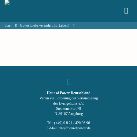
Start
Gottes Liebe verändert Ihr Leben!
Hour of Power Deutschland
Verein zur Förderung der Verkündigung
des Evangeliums e.V.
Steinerne Furt 78
D-86167 Augsburg
Tel.: (+49) 0 8 21 / 420 96 96
E-Mail:
info@hourofpower.de