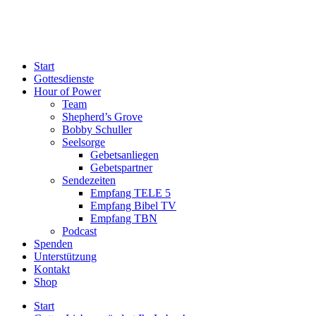
Start
Gottesdienste
Hour of Power
Team
Shepherd’s Grove
Bobby Schuller
Seelsorge
Gebetsanliegen
Gebetspartner
Sendezeiten
Empfang TELE 5
Empfang Bibel TV
Empfang TBN
Podcast
Spenden
Unterstützung
Kontakt
Shop
Start