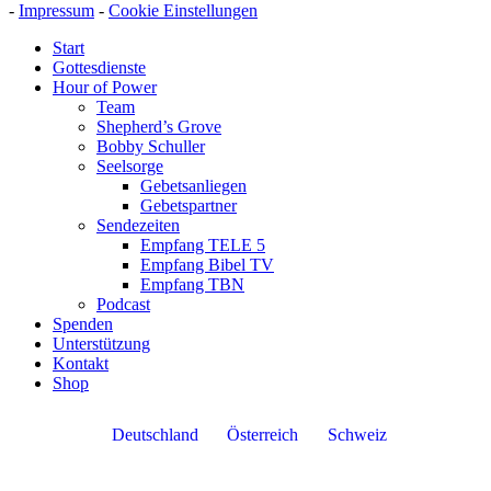
-
Impressum
-
Cookie Einstellungen
Start
Gottesdienste
Hour of Power
Team
Shepherd’s Grove
Bobby Schuller
Seelsorge
Gebetsanliegen
Gebetspartner
Sendezeiten
Empfang TELE 5
Empfang Bibel TV
Empfang TBN
Podcast
Spenden
Unterstützung
Kontakt
Shop
Deutschland
Österreich
Schweiz