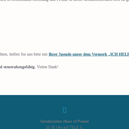
ten, helfen Sie uns bitte mit
Ihrer Spende unter dem Vermerk „ICH HEL
nd steuerabzugsfähig.
Vielen Dank!
Sendezeiten Hour of Power
10:30 Uhr auf TELE 5,