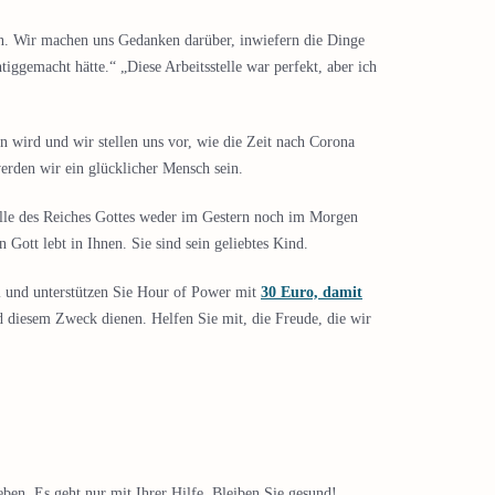
ben. Wir machen uns Gedanken darüber, inwiefern die Dinge
htiggemacht hätte.“ „Diese Arbeitsstelle war perfekt, aber ich
n wird und wir stellen uns vor, wie die Zeit nach Corona
erden wir ein glücklicher Mensch sein.
Fülle des Reiches Gottes weder im Gestern noch im Morgen
Gott lebt in Ihnen. Sie sind sein geliebtes Kind.
ei und unterstützen Sie Hour of Power mit
30 Euro, damit
 diesem Zweck dienen. Helfen Sie mit, die Freude, die wir
ben. Es geht nur mit Ihrer Hilfe. Bleiben Sie gesund!