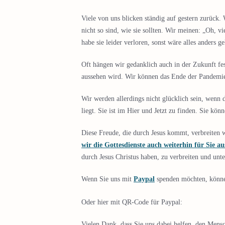
Viele von uns blicken ständig auf gestern zurück.
nicht so sind, wie sie sollten. Wir meinen: „Oh, vi
habe sie leider verloren, sonst wäre alles anders
Oft hängen wir gedanklich auch in der Zukunft fes
aussehen wird. Wir können das Ende der Pandemie 
Wir werden allerdings nicht glücklich sein, wenn 
liegt. Sie ist im Hier und Jetzt zu finden. Sie k
Diese Freude, die durch Jesus kommt, verbreiten w
wir die Gottesdienste auch weiterhin für Sie a
durch Jesus Christus haben, zu verbreiten und unt
Wenn Sie uns mit
Paypal
spenden möchten, könne
Oder hier mit QR-Code für Paypal:
Vielen Dank, dass Sie uns dabei helfen, den Mens