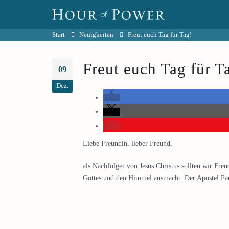
Start
Neuigkeiten
Freut euch Tag für Tag!
Freut euch Tag für T
09
Dez.
Liebe Freundin, lieber Freund,
als Nachfolger von Jesus Christus sollten wir Fr
Gottes und den Himmel ausmacht. Der Apostel Pau