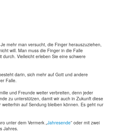
. Je mehr man versucht, die Finger herauszuziehen,
ht will. Man muss die Finger in die Falle
 durch. Vielleicht erleben Sie eine schwere
besteht darin, sich mehr auf Gott und andere
er Falle.
ilie und Freunde weiter verbreiten, denn jeder
de zu unterstützen, damit wir auch in Zukunft diese
r weiterhin auf Sendung bleiben können. Es geht nur
uro unter dem Vermerk „
Jahresende
” oder mit zwei
s Jahres.