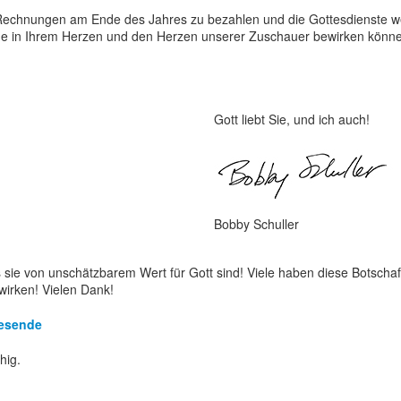
Rechnungen am Ende des Jahres zu bezahlen und die Gottesdienste wei
nde in Ihrem Herzen und den Herzen unserer Zuschauer bewirken könn
Gott liebt Sie, und ich auch!
Bobby Schuller
sie von unschätzbarem Wert für Gott sind! Viele haben diese Botschaf
irken! Vielen Dank!
esende
hig.