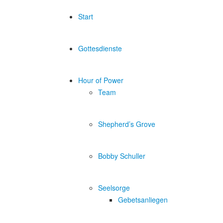
Start
Gottesdienste
Hour of Power
Team
Shepherd’s Grove
Bobby Schuller
Seelsorge
Gebetsanliegen