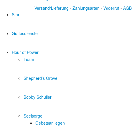
Versand/Lieferung
-
Zahlungsarten
-
Widerruf
-
AGB
Start
Gottesdienste
Hour of Power
Team
Shepherd’s Grove
Bobby Schuller
Seelsorge
Gebetsanliegen