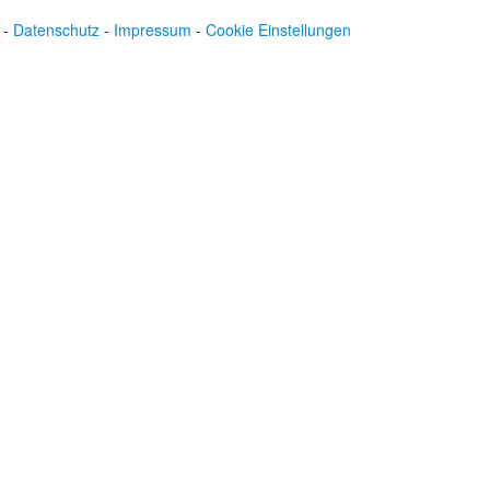
-
Datenschutz
-
Impressum
-
Cookie Einstellungen