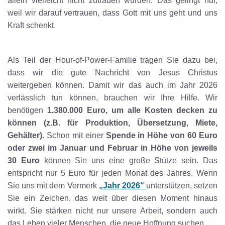
allein vielleicht nicht zutrauen würden. Das gelingt nur,
weil wir darauf vertrauen, dass Gott mit uns geht und uns
Kraft schenkt.
Als Teil der Hour-of-Power-Familie tragen Sie dazu bei,
dass wir die gute Nachricht von Jesus Christus
weitergeben können. Damit wir das auch im Jahr 2026
verlässlich tun können, brauchen wir Ihre Hilfe. Wir
benötigen
1.380.000 Euro, um alle Kosten decken zu
können (z.B. für Produktion, Übersetzung, Miete,
Gehälter).
Schon mit einer
Spende in Höhe von 60 Euro
oder zwei im Januar und Februar in Höhe von jeweils
30 Euro
können Sie uns eine große Stütze sein. Das
entspricht nur 5 Euro für jeden Monat des Jahres. Wenn
Sie uns mit dem Vermerk
„Jahr 2026“
unterstützen, setzen
Sie ein Zeichen, das weit über diesen Moment hinaus
wirkt. Sie stärken nicht nur unsere Arbeit, sondern auch
das Leben vieler Menschen, die neue Hoffnung suchen.