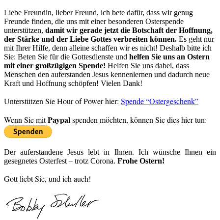
Liebe Freundin, lieber Freund, ich bete dafür, dass wir genug
Freunde finden, die uns mit einer besonderen Osterspende
unterstützen,
damit wir gerade jetzt die Botschaft der Hoffnung,
der Stärke und der Liebe Gottes verbreiten können.
Es geht nur
mit Ihrer Hilfe, denn alleine schaffen wir es nicht! Deshalb bitte ich
Sie: Beten Sie für die Gottesdienste und
helfen Sie uns an Ostern
mit einer großzügigen Spende!
Helfen Sie uns dabei, dass
Menschen den auferstanden Jesus kennenlernen und dadurch neue
Kraft und Hoffnung schöpfen! Vielen Dank!
Unterstützen Sie Hour of Power hier:
Spende “Ostergeschenk”
Paypal
Wenn Sie mit
spenden möchten, können Sie dies hier tun:
Der auferstandene Jesus lebt in Ihnen. Ich wünsche Ihnen ein
gesegnetes Osterfest – trotz Corona.
Frohe Ostern!
Gott liebt Sie, und ich auch!