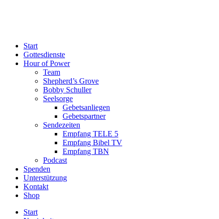
Start
Gottesdienste
Hour of Power
Team
Shepherd’s Grove
Bobby Schuller
Seelsorge
Gebetsanliegen
Gebetspartner
Sendezeiten
Empfang TELE 5
Empfang Bibel TV
Empfang TBN
Podcast
Spenden
Unterstützung
Kontakt
Shop
Start