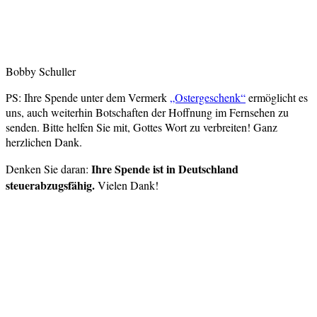
Bobby Schuller
PS: Ihre Spende unter dem Vermerk
„Ostergeschenk“
ermöglicht es
uns, auch weiterhin Botschaften der Hoffnung im Fernsehen zu
senden. Bitte helfen Sie mit, Gottes Wort zu verbreiten! Ganz
herzlichen Dank.
Ihre Spende ist in Deutschland
Denken Sie daran:
steuerabzugsfähig.
Vielen Dank!
Hour of Power Deutschland
Verein zur Förderung der Verkündigung
des Evangeliums e.V.