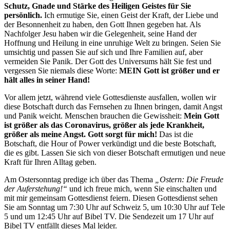
Schutz, Gnade und Stärke des Heiligen Geistes für Sie
persönlich.
Ich ermutige Sie, einen Geist der Kraft, der Liebe und
der Besonnenheit zu haben, den Gott Ihnen gegeben hat. Als
Nachfolger Jesu haben wir die Gelegenheit, seine Hand der
Hoffnung und Heilung in eine unruhige Welt zu bringen. Seien Sie
umsichtig und passen Sie auf sich und Ihre Familien auf, aber
vermeiden Sie Panik. Der Gott des Universums hält Sie fest und
vergessen Sie niemals diese Worte:
MEIN Gott ist größer und er
hält alles in seiner Hand!
Vor allem jetzt, während viele Gottesdienste ausfallen, wollen wir
diese Botschaft durch das Fernsehen zu Ihnen bringen, damit Angst
und Panik weicht. Menschen brauchen die Gewissheit:
Mein Gott
ist größer als das Coronavirus, größer als jede Krankheit,
größer als meine Angst. Gott sorgt für mich!
Das ist die
Botschaft, die Hour of Power verkündigt und die beste Botschaft,
die es gibt. Lassen Sie sich von dieser Botschaft ermutigen und neue
Kraft für Ihren Alltag geben.
Am Ostersonntag predige ich über das Thema
„Ostern: Die Freude
der Auferstehung!“
und ich freue mich, wenn Sie einschalten und
mit mir gemeinsam Gottesdienst feiern. Diesen Gottesdienst sehen
Sie am Sonntag um 7:30 Uhr auf Schweiz 5, um 10:30 Uhr auf Tele
5 und um 12:45 Uhr auf Bibel TV. Die Sendezeit um 17 Uhr auf
Bibel TV entfällt dieses Mal leider.