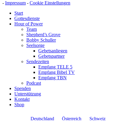
-
Impressum
-
Cookie Einstellungen
Start
Gottesdienste
Hour of Power
Team
Shepherd’s Grove
Bobby Schuller
Seelsorge
Gebetsanliegen
Gebetspartner
Sendezeiten
Empfang TELE 5
Empfang Bibel TV
Empfang TBN
Podcast
Spenden
Unterstützung
Kontakt
Shop
Deutschland
Österreich
Schweiz