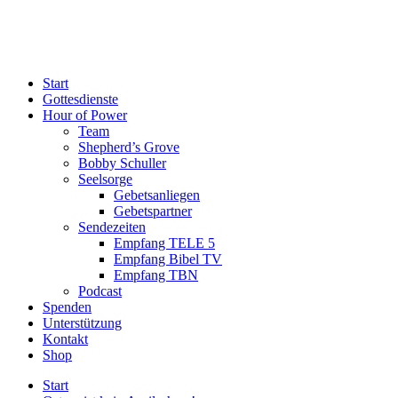
Start
Gottesdienste
Hour of Power
Team
Shepherd’s Grove
Bobby Schuller
Seelsorge
Gebetsanliegen
Gebetspartner
Sendezeiten
Empfang TELE 5
Empfang Bibel TV
Empfang TBN
Podcast
Spenden
Unterstützung
Kontakt
Shop
Start