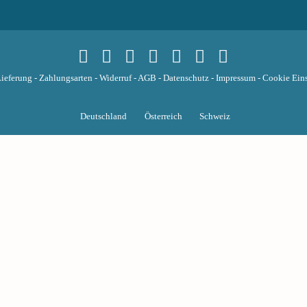
ieferung
-
Zahlungsarten
-
Widerruf
-
AGB
-
Datenschutz
-
Impressum
-
Cookie Eins
Deutschland
Österreich
Schweiz