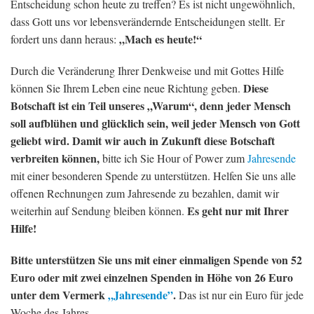
Entscheidung schon heute zu treffen? Es ist nicht ungewöhnlich,
dass Gott uns vor lebensverändernde Entscheidungen stellt. Er
„Mach es heute!“
fordert uns dann heraus:
Durch die Veränderung Ihrer Denkweise und mit Gottes Hilfe
Diese
können Sie Ihrem Leben eine neue Richtung geben.
Botschaft ist ein Teil unseres „Warum“, denn jeder Mensch
soll aufblühen und glücklich sein, weil jeder Mensch von Gott
geliebt wird. Damit wir auch in Zukunft diese Botschaft
verbreiten können,
bitte ich Sie Hour of Power zum
Jahresende
mit einer besonderen Spende zu unterstützen. Helfen Sie uns alle
offenen Rechnungen zum Jahresende zu bezahlen, damit wir
Es geht nur mit Ihrer
weiterhin auf Sendung bleiben können.
Hilfe!
Bitte unterstützen Sie uns mit einer einmaligen Spende von 52
Euro oder mit zwei einzelnen Spenden in Höhe von 26 Euro
unter dem Vermerk
„Jahresende”
.
Das ist nur ein Euro für jede
Woche des Jahres.