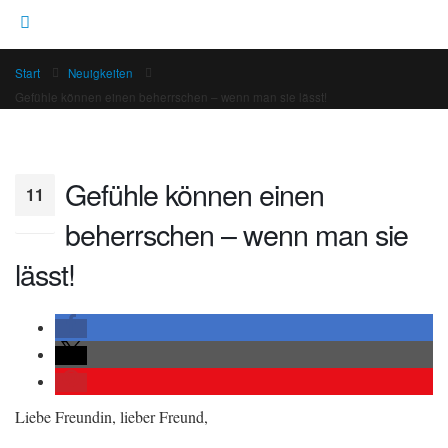
Start
Neuigkeiten
Gefühle können einen beherrschen – wenn man sie lässt!
Gefühle können einen
11
beherrschen – wenn man sie
Juli
lässt!
Liebe Freundin, lieber Freund,