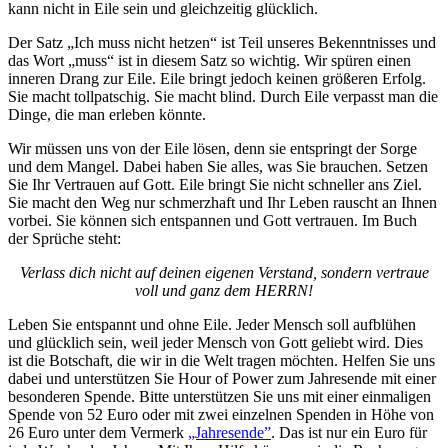
kann nicht in Eile sein und gleichzeitig glücklich.
Der Satz „Ich muss nicht hetzen“ ist Teil unseres Bekenntnisses und
das Wort „muss“ ist in diesem Satz so wichtig. Wir spüren einen
inneren Drang zur Eile. Eile bringt jedoch keinen größeren Erfolg.
Sie macht tollpatschig. Sie macht blind. Durch Eile verpasst man die
Dinge, die man erleben könnte.
Wir müssen uns von der Eile lösen, denn sie entspringt der Sorge
und dem Mangel. Dabei haben Sie alles, was Sie brauchen. Setzen
Sie Ihr Vertrauen auf Gott. Eile bringt Sie nicht schneller ans Ziel.
Sie macht den Weg nur schmerzhaft und Ihr Leben rauscht an Ihnen
vorbei. Sie können sich entspannen und Gott vertrauen. Im Buch
der Sprüche steht:
Verlass dich nicht auf deinen eigenen Verstand, sondern vertraue
voll und ganz dem HERRN!
Leben Sie entspannt und ohne Eile. Jeder Mensch soll aufblühen
und glücklich sein, weil jeder Mensch von Gott geliebt wird. Dies
ist die Botschaft, die wir in die Welt tragen möchten. Helfen Sie uns
dabei und unterstützen Sie Hour of Power zum Jahresende mit einer
besonderen Spende. Bitte unterstützen Sie uns mit einer einmaligen
Spende von 52 Euro oder mit zwei einzelnen Spenden in Höhe von
26 Euro unter dem Vermerk
„Jahresende”
. Das ist nur ein Euro für