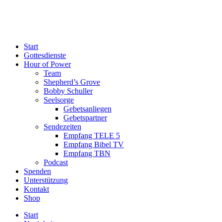
Start
Gottesdienste
Hour of Power
Team
Shepherd’s Grove
Bobby Schuller
Seelsorge
Gebetsanliegen
Gebetspartner
Sendezeiten
Empfang TELE 5
Empfang Bibel TV
Empfang TBN
Podcast
Spenden
Unterstützung
Kontakt
Shop
Start