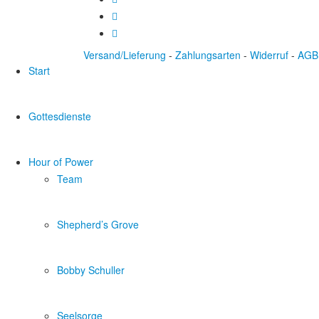
Versand/Lieferung
-
Zahlungsarten
-
Widerruf
-
AGB
Start
Gottesdienste
Hour of Power
Team
Shepherd’s Grove
Bobby Schuller
Seelsorge