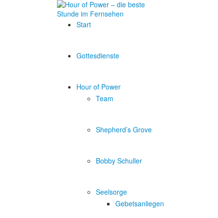
Start
Gottesdienste
Hour of Power
Team
Shepherd’s Grove
Bobby Schuller
Seelsorge
Gebetsanliegen