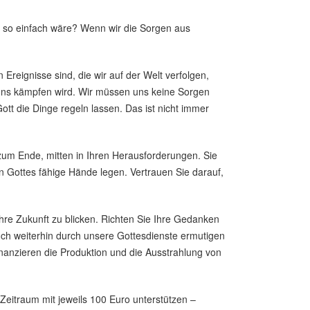
 so einfach wäre? Wenn wir die Sorgen aus
reignisse sind, die wir auf der Welt verfolgen,
ür uns kämpfen wird. Wir müssen uns keine Sorgen
t die Dinge regeln lassen. Das ist nicht immer
 zum Ende, mitten in Ihren Herausforderungen. Sie
n Gottes fähige Hände legen. Vertrauen Sie darauf,
Ihre Zukunft zu blicken. Richten Sie Ihre Gedanken
auch weiterhin durch unsere Gottesdienste ermutigen
finanzieren die Produktion und die Ausstrahlung von
Zeitraum mit jeweils 100 Euro unterstützen –