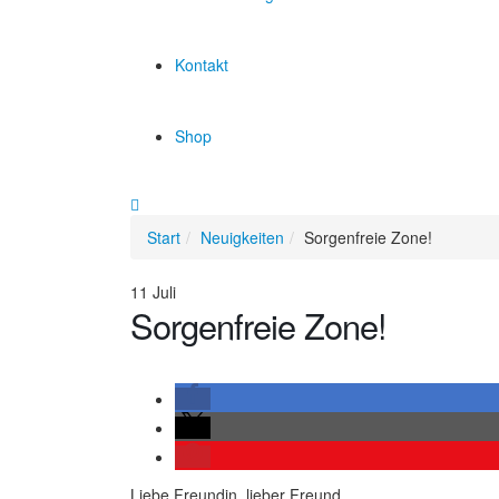
Kontakt
Shop
Start
Neuigkeiten
Sorgenfreie Zone!
11
Juli
Sorgenfreie Zone!
Liebe Freundin, lieber Freund,