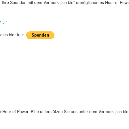
e. Ihre Spenden mit dem Vermerk „Ich bin“ ermöglichen es Hour of Power
in…”
dies hier tun:
n Hour of Power! Bitte unterstützen Sie uns unter dem Vermerk „Ich bin