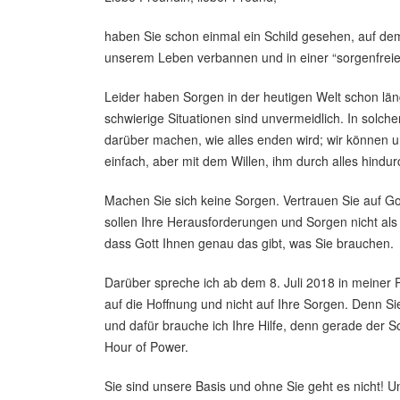
haben Sie schon einmal ein Schild gesehen, auf de
unserem Leben verbannen und in einer “sorgenfrei
Leider haben Sorgen in der heutigen Welt schon läng
schwierige Situationen sind unvermeidlich. In solch
darüber machen, wie alles enden wird; wir können u
einfach, aber mit dem Willen, ihm durch alles hindur
Machen Sie sich keine Sorgen. Vertrauen Sie auf Got
sollen Ihre Herausforderungen und Sorgen nicht als 
dass Gott Ihnen genau das gibt, was Sie brauchen.
Darüber spreche ich ab dem 8. Juli 2018 in meiner P
auf die Hoffnung und nicht auf Ihre Sorgen. Denn Si
und dafür brauche ich Ihre Hilfe, denn gerade der So
Hour of Power.
Sie sind unsere Basis und ohne Sie geht es nicht! U