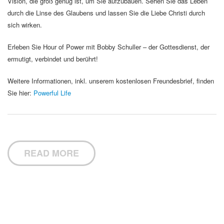
Vision, die groß genug ist, um Sie aufzubauen. Sehen Sie das Leben
durch die Linse des Glaubens und lassen Sie die Liebe Christi durch
sich wirken.
Erleben Sie Hour of Power mit Bobby Schuller – der Gottesdienst, der
ermutigt, verbindet und berührt!
Weitere Informationen, inkl. unserem kostenlosen Freundesbrief, finden
Sie hier:
Powerful Life
READ MORE