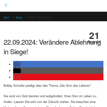
Start
Blog
Tag -
Ablehnung
21
22.09.2024: Verändere Ablehnung
Sep.-24
in Siege!
Bobby Schuller predigt über das Thema „Der Sinn des Lebens!“.
Sie sind von Gott berufen und aufgefordert, Ihren Sinn im Leben zu
finden. Lassen Sie sich von der Zukunft ziehen. Sie brauchen eine