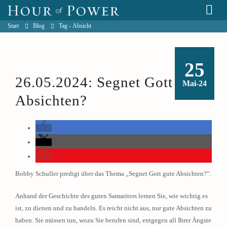
Start
Blog
Tag -
Absicht
25
26.05.2024: Segnet Gott gute
Mai-24
Absichten?
Bobby Schuller predigt über das Thema „Segnet Gott gute Absichten?“.
Anhand der Geschichte des guten Samariters lernen Sie, wie wichtig es
ist, zu dienen und zu handeln. Es reicht nicht aus, nur gute Absichten zu
haben. Sie müssen tun, wozu Sie berufen sind, entgegen all Ihrer Ängste