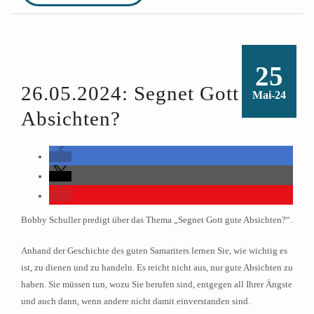
25
26.05.2024: Segnet Gott gute
Mai-24
Absichten?
Bobby Schuller predigt über das Thema „Segnet Gott gute Absichten?“.
Anhand der Geschichte des guten Samariters lernen Sie, wie wichtig es
ist, zu dienen und zu handeln. Es reicht nicht aus, nur gute Absichten zu
haben. Sie müssen tun, wozu Sie berufen sind, entgegen all Ihrer Ängste
und auch dann, wenn andere nicht damit einverstanden sind.