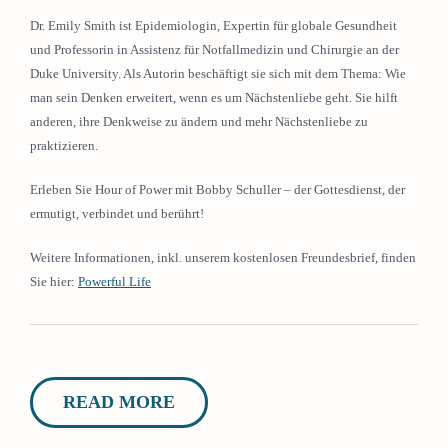
Dr. Emily Smith ist Epidemiologin, Expertin für globale Gesundheit
und Professorin in Assistenz für Notfallmedizin und Chirurgie an der
Duke University. Als Autorin beschäftigt sie sich mit dem Thema: Wie
man sein Denken erweitert, wenn es um Nächstenliebe geht. Sie hilft
anderen, ihre Denkweise zu ändern und mehr Nächstenliebe zu
praktizieren.
Erleben Sie Hour of Power mit Bobby Schuller – der Gottesdienst, der
ermutigt, verbindet und berührt!
Weitere Informationen, inkl. unserem kostenlosen Freundesbrief, finden
Sie hier:
Powerful Life
READ MORE