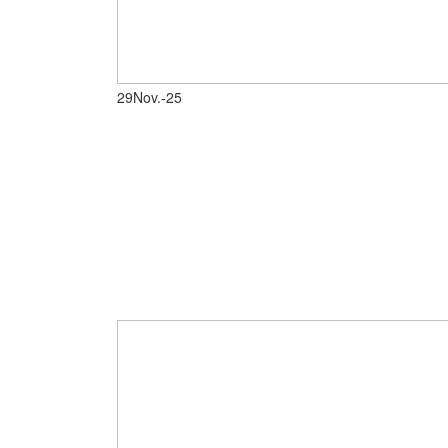
29
Nov.-25