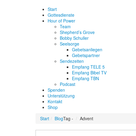
Start
Gottesdienste
Hour of Power
Team
Shepherd’s Grove
Bobby Schuller
Seelsorge
Gebetsanliegen
Gebetspartner
Sendezeiten
Empfang TELE 5
Empfang Bibel TV
Empfang TBN
Podcast
Spenden
Unterstützung
Kontakt
Shop
Start
Blog
Tag -
Advent