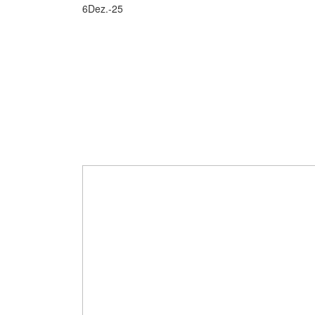
6
Dez.-25