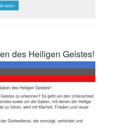
alt laden
en des Heiligen Geistes!
aben des Heiligen Geistes!“.
n Geistes zu erkennen? Es geht um den Unterschied
indes sowie um die Gaben, mit denen der Heilige
st zu hören, wird mit Klarheit, Frieden und neuer
der Gottesdienst, der ermutigt, verbindet und