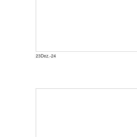
23
Dez.-24