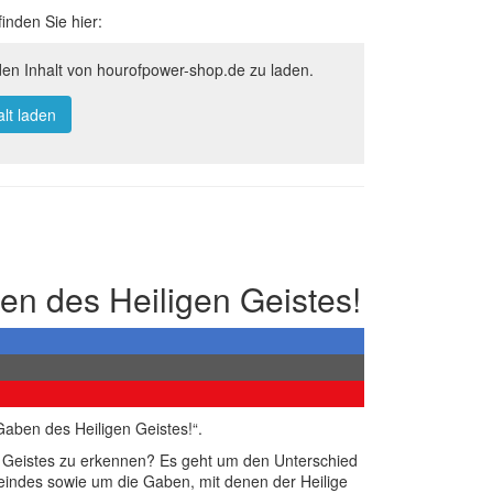
inden Sie hier:
den Inhalt von hourofpower-shop.de zu laden.
alt laden
en des Heiligen Geistes!
aben des Heiligen Geistes!“.
n Geistes zu erkennen? Es geht um den Unterschied
indes sowie um die Gaben, mit denen der Heilige