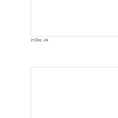
21
Dez.-24