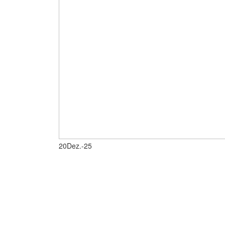
20
Dez.-25