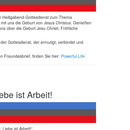
n Heiligabend-Gottesdienst zum Thema
 mit uns die Geburt von Jesus Christus. Genießen
uns über die Geburt Jesu Christi. Fröhliche
der Gottesdienst, der ermutigt, verbindet und
n Freundesbrief, finden Sie hier:
Powerful Life
be ist Arbeit!
Liebe ist Arbeit!“.