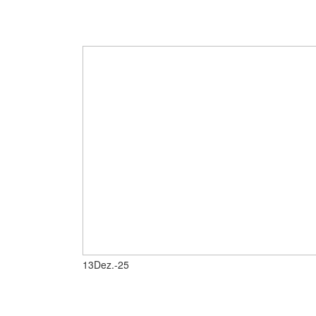
13
Dez.-25