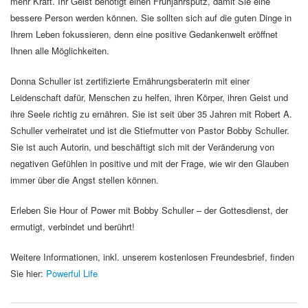
mehr Kraft. Ihr Geist benötigt einen Frühjahrsputz, damit Sie eine
bessere Person werden können. Sie sollten sich auf die guten Dinge in
Ihrem Leben fokussieren, denn eine positive Gedankenwelt eröffnet
Ihnen alle Möglichkeiten.
Donna Schuller ist zertifizierte Ernährungsberaterin mit einer
Leidenschaft dafür, Menschen zu helfen, ihren Körper, ihren Geist und
ihre Seele richtig zu ernähren. Sie ist seit über 35 Jahren mit Robert A.
Schuller verheiratet und ist die Stiefmutter von Pastor Bobby Schuller.
Sie ist auch Autorin, und beschäftigt sich mit der Veränderung von
negativen Gefühlen in positive und mit der Frage, wie wir den Glauben
immer über die Angst stellen können.
Erleben Sie Hour of Power mit Bobby Schuller – der Gottesdienst, der
ermutigt, verbindet und berührt!
Weitere Informationen, inkl. unserem kostenlosen Freundesbrief, finden
Sie hier:
Powerful Life