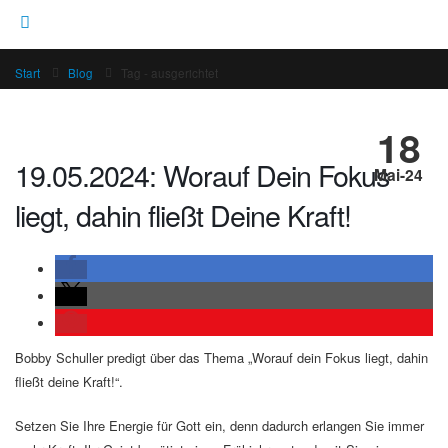
Start
Blog
Tag -
ausgerichtet
18
19.05.2024: Worauf Dein Fokus
Mai-24
liegt, dahin fließt Deine Kraft!
Bobby Schuller predigt über das Thema „Worauf dein Fokus liegt, dahin
fließt deine Kraft!“.
Setzen Sie Ihre Energie für Gott ein, denn dadurch erlangen Sie immer