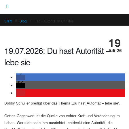
Start
Blog
Tag -
Autorität in Christus
19
19.07.2026: Du hast Autorität –
Juli-26
lebe sie
Bobby Schuller predigt über das Thema „Du hast Autorität – lebe sie“.
Gottes Gegenwart ist die Quelle von echter Kraft und Veränderung im
Leben. Wer sich nach ihm ausrichtet, entdeckt eine Autorität, die