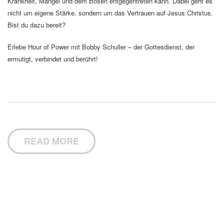
Krankheit, Mangel und dem Bösen entgegentreten kann. Dabei geht es
nicht um eigene Stärke, sondern um das Vertrauen auf Jesus Christus.
Bist du dazu bereit?
Erlebe Hour of Power mit Bobby Schuller – der Gottesdienst, der
ermutigt, verbindet und berührt!
READ MORE