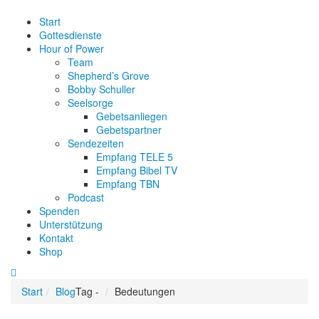
Start
Gottesdienste
Hour of Power
Team
Shepherd’s Grove
Bobby Schuller
Seelsorge
Gebetsanliegen
Gebetspartner
Sendezeiten
Empfang TELE 5
Empfang Bibel TV
Empfang TBN
Podcast
Spenden
Unterstützung
Kontakt
Shop
Start
Blog
Tag -
Bedeutungen