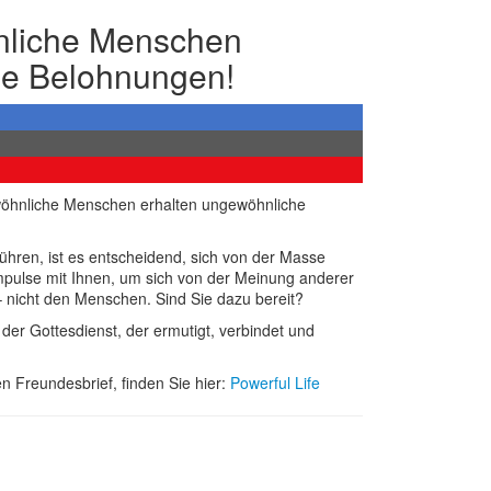
nliche Menschen
he Belohnungen!
wöhnliche Menschen erhalten ungewöhnliche
führen, ist es entscheidend, sich von der Masse
Impulse mit Ihnen, um sich von der Meinung anderer
– nicht den Menschen. Sind Sie dazu bereit?
der Gottesdienst, der ermutigt, verbindet und
n Freundesbrief, finden Sie hier:
Powerful Life