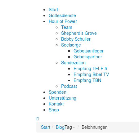
Start
Gottesdienste
Hour of Power
Team
Shepherd’s Grove
Bobby Schuller
Seelsorge
Gebetsanliegen
Gebetspartner
Sendezeiten
Empfang TELE 5
Empfang Bibel TV
Empfang TBN
Podcast
Spenden
Unterstützung
Kontakt
Shop
Start
Blog
Tag -
Belohnungen