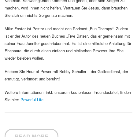
Kontrolle. Schwierigkeiten kommen und gehen, aber sich Sorgen zu
machen, wird Ihnen nicht helfen. Vertrauen Sie Jesus, dann brauchen
Sie sich um nichts Sorgen zu machen.
Mike Foster ist Pastor und macht den Podcast „Fun Therapy“. Zudem
ist er der Autor des neuen Buches „Five Dates“, das er gemeinsam mit
seiner Frau Jennifer geschrieben hat. Es ist eine hilfreiche Anleitung für
Ehepaare, die durch einen einfach und biblischen Prozess Ihre Ehe
wieder beleben wollen.
Erleben Sie Hour of Power mit Bobby Schuller – der Gottesdienst, der
ermutigt, verbindet und berührt!
Weitere Informationen, inkl. unserem kostenlosen Freundesbrief, finden
Sie hier:
Powerful Life
READ MORE