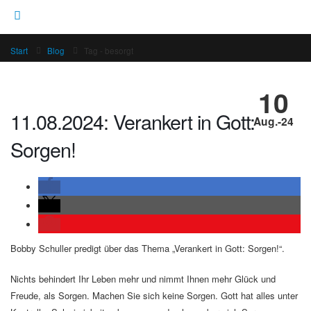
Start
Blog
Tag -
besorgt
10
11.08.2024: Verankert in Gott:
Aug.-24
Sorgen!
Bobby Schuller predigt über das Thema „Verankert in Gott: Sorgen!“.
Nichts behindert Ihr Leben mehr und nimmt Ihnen mehr Glück und
Freude, als Sorgen. Machen Sie sich keine Sorgen. Gott hat alles unter