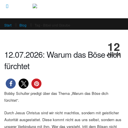
Start
Blog
Tag -
Bibel und Glaube
12
12.07.2026: Warum das Böse dich
Juli-26
fürchtet
Bobby Schuller predigt über das Thema „Warum das Böse dich
fürchtet“.
Durch Jesus Christus sind wir nicht machtlos, sondern mit geistlicher
Autorität ausgestattet. Diese kommt nicht aus uns selbst, sondern aus
unserer Verbindung mit ihm. Wer das versteht, tritt dem Bösen nicht