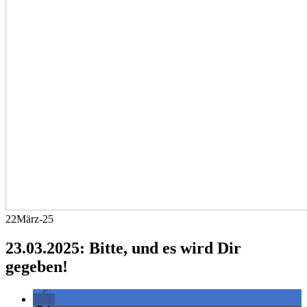
22
März-25
23.03.2025: Bitte, und es wird Dir
gegeben!