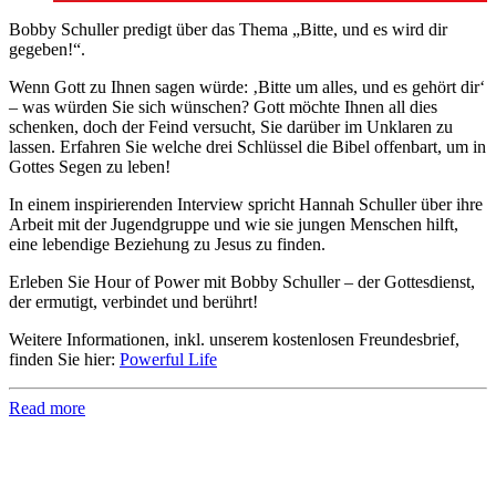
Bobby Schuller predigt über das Thema „Bitte, und es wird dir
gegeben!“.
Wenn Gott zu Ihnen sagen würde: ‚Bitte um alles, und es gehört dir‘
– was würden Sie sich wünschen? Gott möchte Ihnen all dies
schenken, doch der Feind versucht, Sie darüber im Unklaren zu
lassen. Erfahren Sie welche drei Schlüssel die Bibel offenbart, um in
Gottes Segen zu leben!
In einem inspirierenden Interview spricht Hannah Schuller über ihre
Arbeit mit der Jugendgruppe und wie sie jungen Menschen hilft,
eine lebendige Beziehung zu Jesus zu finden.
Erleben Sie Hour of Power mit Bobby Schuller – der Gottesdienst,
der ermutigt, verbindet und berührt!
Weitere Informationen, inkl. unserem kostenlosen Freundesbrief,
finden Sie hier:
Powerful Life
Read more
Hour of Power Deutschland