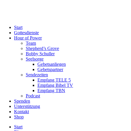
Start
Gottesdienste
Hour of Power
Team
Shepherd’s Grove
Bobby Schuller
Seelsorge
Gebetsanliegen
Gebetspartner
Sendezeiten
Empfang TELE 5
Empfang Bibel TV
Empfang TBN
Podcast
Spenden
Unterstützung
Kontakt
Shop
Start