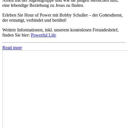
Arbeit mit der Jugendgruppe und wie sie jungen Menschen hilft,
eine lebendige Beziehung zu Jesus zu finden.
Erleben Sie Hour of Power mit Bobby Schuller – der Gottesdienst,
der ermutigt, verbindet und berührt!
Weitere Informationen, inkl. unserem kostenlosen Freundesbrief,
finden Sie hier:
Powerful Life
Read more