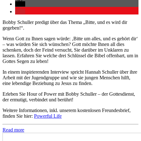
Bobby Schuller predigt über das Thema „Bitte, und es wird dir
gegeben!“.
Wenn Gott zu Ihnen sagen würde: ‚Bitte um alles, und es gehört dir‘
– was würden Sie sich wünschen? Gott möchte Ihnen all dies
schenken, doch der Feind versucht, Sie darüber im Unklaren zu
lassen. Erfahren Sie welche drei Schlüssel die Bibel offenbart, um in
Gottes Segen zu leben!
In einem inspirierenden Interview spricht Hannah Schuller über ihre
Arbeit mit der Jugendgruppe und wie sie jungen Menschen hilft,
eine lebendige Beziehung zu Jesus zu finden.
Erleben Sie Hour of Power mit Bobby Schuller – der Gottesdienst,
der ermutigt, verbindet und berührt!
Weitere Informationen, inkl. unserem kostenlosen Freundesbrief,
finden Sie hier:
Powerful Life
Read more