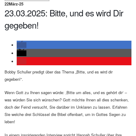
22
März-25
23.03.2025: Bitte, und es wird Dir
gegeben!
Bobby Schuller predigt über das Thema „Bitte, und es wird dir
gegeben!“.
Wenn Gott zu Ihnen sagen würde: ‚Bitte um alles, und es gehört dir‘ –
was würden Sie sich wünschen? Gott möchte Ihnen all dies schenken,
doch der Feind versucht, Sie darüber im Unklaren zu lassen. Erfahren
Sie welche drei Schlüssel die Bibel offenbart, um in Gottes Segen zu
leben!
In einem inspirierenden Interview spricht Hannah Schuller über ihre