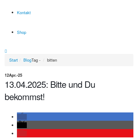
Kontakt
Shop
Start
Blog
Tag -
bitten
12
Apr.-25
13.04.2025: Bitte und Du
bekommst!