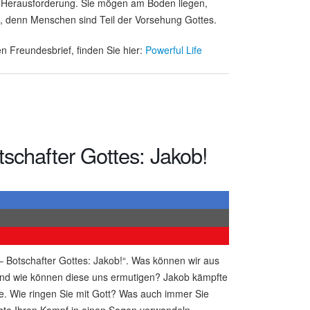
er Herausforderung. Sie mögen am Boden liegen,
t, denn Menschen sind Teil der Vorsehung Gottes.
n Freundesbrief, finden Sie hier:
Powerful Life
schafter Gottes: Jakob!
 Botschafter Gottes: Jakob!“. Was können wir aus
und wie können diese uns ermutigen? Jakob kämpfte
e. Wie ringen Sie mit Gott? Was auch immer Sie
hte Ihren Kampf in einen Segen verwandeln.