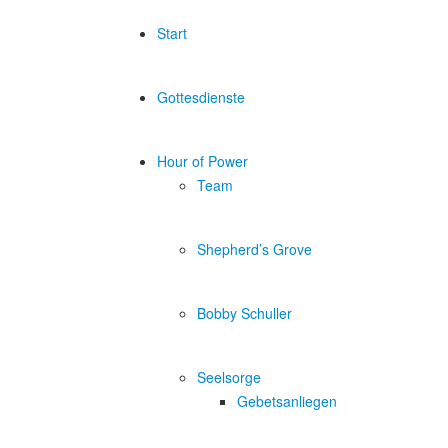
Start
Gottesdienste
Hour of Power
Team
Shepherd’s Grove
Bobby Schuller
Seelsorge
Gebetsanliegen