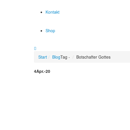
Kontakt
Shop
Start
Blog
Tag -
Botschafter Gottes
4
Apr.-20