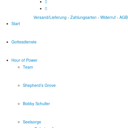
Versand/Lieferung
-
Zahlungsarten
-
Widerruf
-
AGB
Start
Gottesdienste
Hour of Power
Team
Shepherd’s Grove
Bobby Schuller
Seelsorge